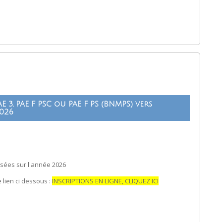
E 3, PAE F PSC ou PAE F PS (BNMPS) vers
2026
sées sur l'année 2026
 lien ci dessous :
INSCRIPTIONS EN LIGNE, CLIQUEZ ICI