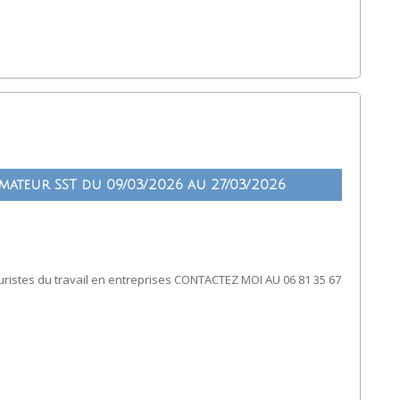
mateur SST du 09/03/2026 au 27/03/2026
istes du travail en entreprises CONTACTEZ MOI AU 06 81 35 67