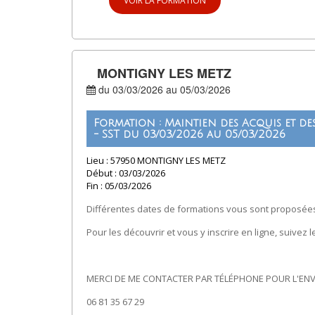
VOIR LA FORMATION
MONTIGNY LES METZ
du 03/03/2026 au 05/03/2026
Formation : Maintien des Acquis et d
- SST du 03/03/2026 au 05/03/2026
Lieu : 57950 MONTIGNY LES METZ
Début : 03/03/2026
Fin : 05/03/2026
Différentes dates de formations vous sont proposées
Pour les découvrir et vous y inscrire en ligne, suivez le
MERCI DE ME CONTACTER PAR TÉLÉPHONE POUR L'ENV
06 81 35 67 29