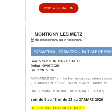
VOIR LA FORMATION
MONTIGNY LES METZ
du 09/03/2026 au 27/03/2026
Formation : Formation Initiale de For
Lieu : 57950 MONTIGNY LES METZ
Début : 09/03/2026
Fin : 27/03/2026
FORMATEUR SST afin de former des sauveteurs secour
29 FORMATION RÉALISÉE SI 5 PERSONNES MINIMUM
UNE SEMAINE D'INTERRUPTION ENTRE CES DATES
soit du 9 au 13 et du 23 au 27 MARS 2026
INSCRIPTIONS EN LIGNE, CLIQUEZ ICI