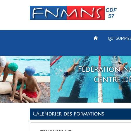
QUI SOMMES
Fédération Na
Centre D
Calendrier des formations