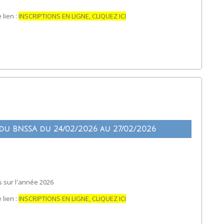
 lien :
INSCRIPTIONS EN LIGNE, CLIQUEZ ICI
u BNSSA du 24/02/2026 au 27/02/2026
 sur l'année 2026
 lien :
INSCRIPTIONS EN LIGNE, CLIQUEZ ICI