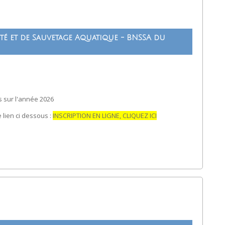
té et de Sauvetage Aquatique - BNSSA du
 sur l'année 2026
e lien ci dessous :
INSCRIPTION EN LIGNE, CLIQUEZ ICI