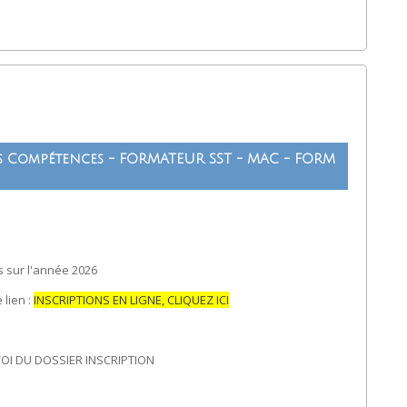
es Compétences - FORMATEUR SST - MAC - FORM
 sur l'année 2026
 lien :
INSCRIPTIONS EN LIGNE, CLIQUEZ ICI
OI DU DOSSIER INSCRIPTION