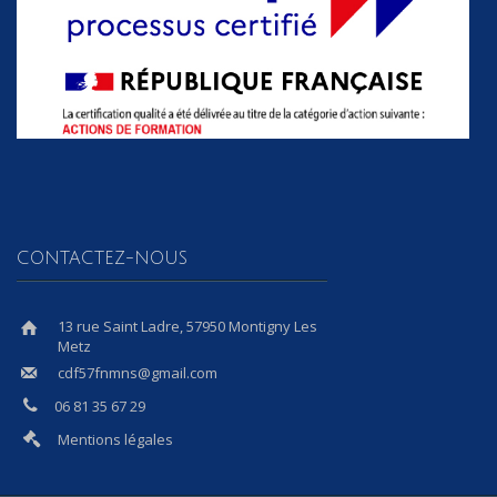
CONTACTEZ-NOUS
13 rue Saint Ladre, 57950 Montigny Les
Metz
cdf57fnmns@gmail.com
06 81 35 67 29
Mentions légales