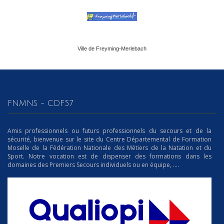
FNMNS - CDF57
Amis professionnels ou futurs professionnels du secours et de la
sécurité, bienvenue sur le site du Centre Départemental de Formation
Moselle de la Fédération Nationale des Métiers de la Natation et du
Sport. Notre vocation est de dispenser des formations dans les
domaines des Premiers Secours individuels ou en équipe, ....