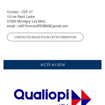
Contact : CDF 57
13 rue Saint Ladre
57950 Montigny Les Metz.
email : cdf57fnmns(AROBASE)gmail.com
CONTACTEZ-NOUS POUR CETTE FORMATION
ACCÈS AU QCM