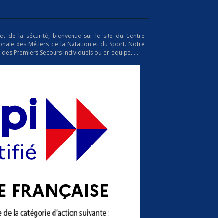
t de la sécurité, bienvenue sur le site du Centre
nale des Métiers de la Natation et du Sport. Notre
es Premiers Secours individuels ou en équipe, ....