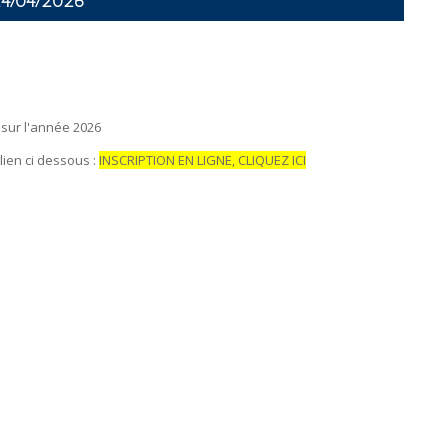
4/04/2026
sur l'année 2026
 lien ci dessous :
INSCRIPTION EN LIGNE, CLIQUEZ ICI