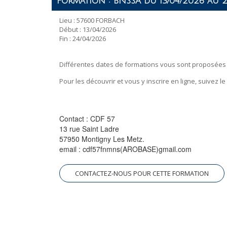
Formation : BNSSA du 13/04/2026 au 2
Lieu : 57600 FORBACH
Début : 13/04/2026
Fin : 24/04/2026
Différentes dates de formations vous sont proposées 
Pour les découvrir et vous y inscrire en ligne, suivez le
Contact : CDF 57
13 rue Saint Ladre
57950 Montigny Les Metz.
email : cdf57fnmns(AROBASE)gmail.com
CONTACTEZ-NOUS POUR CETTE FORMATION